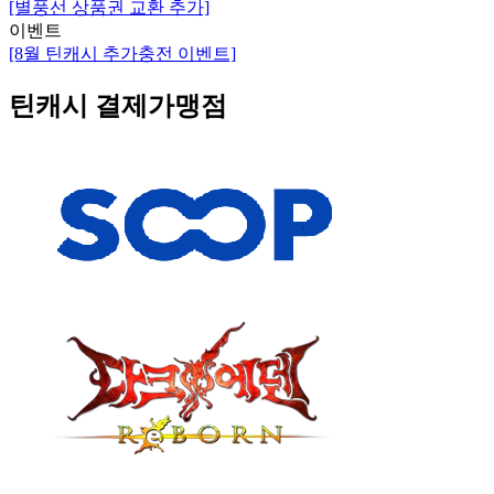
[별풍선 상품권 교환 추가]
이벤트
[8월 틴캐시 추가충전 이벤트]
틴캐시 결제가맹점